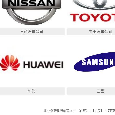
日产汽车公司
丰田汽车公司
华为
三星
共12条记录 当前页1/1 | 【首页】 | 【上页】 | 【下