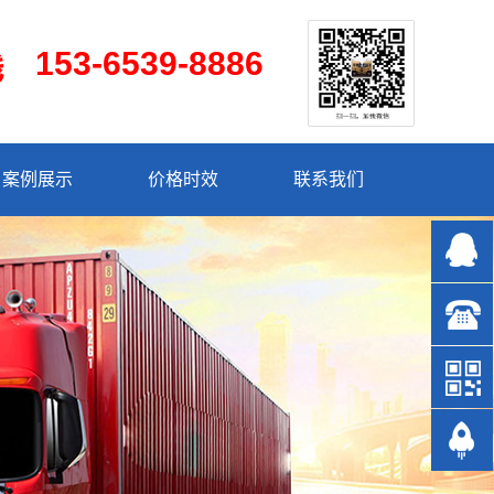
153-6539-8886
案例展示
价格时效
联系我们
153-