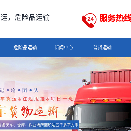
货运，危险品运输
危险品运输
新闻中心
普货运输