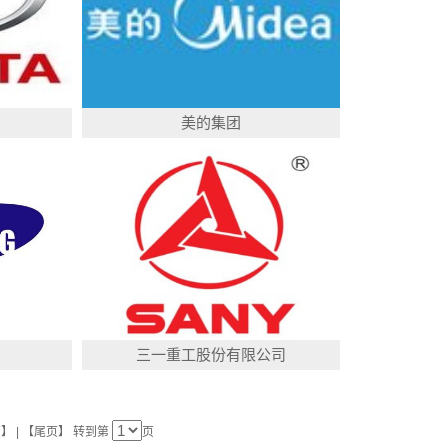
美的集团
三一重工股份有限公司
页】 | 【尾页】 转到第
页