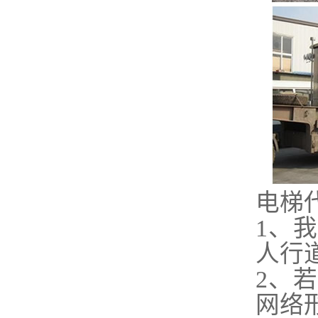
电梯
1、
人行
2、
网络