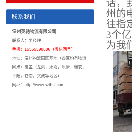
话，
州的
联系我们
往指
温州英驰物流有限公司
3个
联系人：吴经理
为我
手机：15365398886（微信同号）
地址：温州物流园区基地（各区均有物流
网点）覆盖（龙湾，永嘉，乐清，瑞安，
平阳，苍南，文成等地区）
网址：http://www.szthcl.com