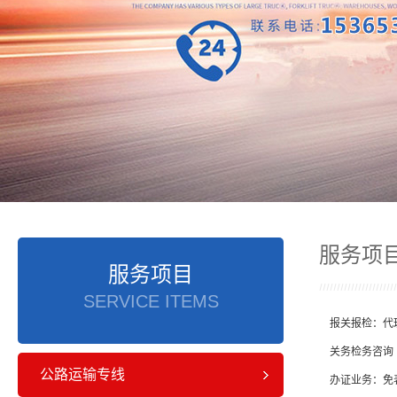
服务项
服务项目
SERVICE ITEMS
报关报检：代理
关务检务咨询 
公路运输专线
办证业务：免表