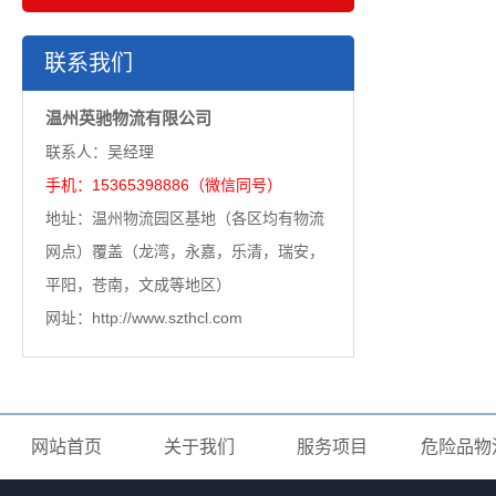
联系我们
温州英驰物流有限公司
联系人：吴经理
手机：15365398886（微信同号）
地址：温州物流园区基地（各区均有物流
网点）覆盖（龙湾，永嘉，乐清，瑞安，
平阳，苍南，文成等地区）
网址：http://www.szthcl.com
网站首页
关于我们
服务项目
危险品物