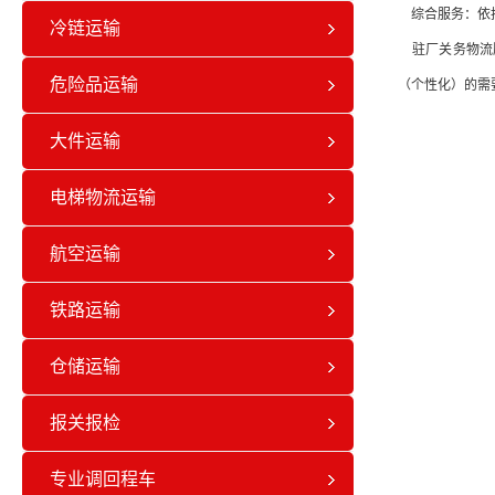
综合服务：依托
冷链运输
驻厂关务物流服
危险品运输
（个性化）的需
大件运输
电梯物流运输
航空运输
铁路运输
仓储运输
报关报检
专业调回程车