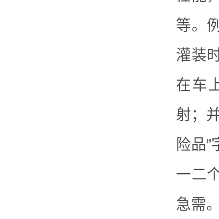
等。
灌装
在车
射；
险品
一二
急需