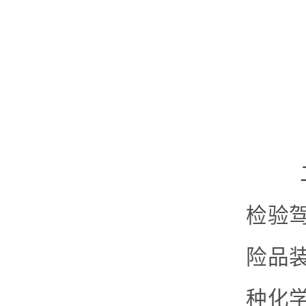
二、
检验
险品
种化