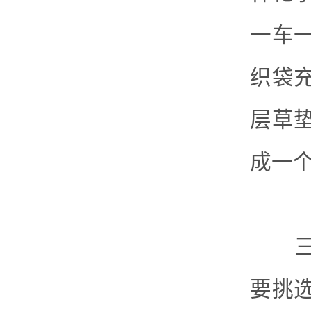
一车
织袋
层草
成一
三、
要挑