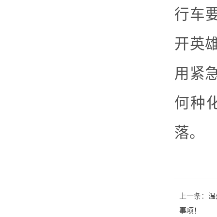
行车
开英
用紧
何种
落。
上一条：
温
事项！