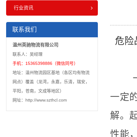
行业资讯
联系我们
危险
温州英驰物流有限公司
联系人：吴经理
手机：15365398886（微信同号）
地址：温州物流园区基地（各区均有物流
一、
网点）覆盖（龙湾，永嘉，乐清，瑞安，
平阳，苍南，文成等地区）
一定
网址：http://www.szthcl.com
解。
性能